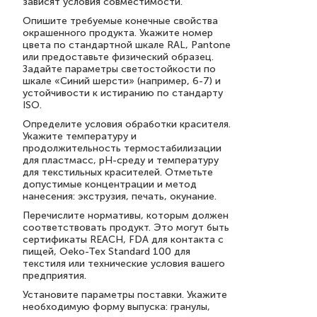
зависят условия совместимости.
Опишите требуемые конечные свойства
окрашенного продукта. Укажите номер
цвета по стандартной шкале RAL, Pantone
или предоставьте физический образец.
Задайте параметры светостойкости по
шкале «Синий шерсти» (например, 6-7) и
устойчивости к истиранию по стандарту
ISO.
Определите условия обработки красителя.
Укажите температуру и
продолжительность термостабилизации
для пластмасс, pH-среду и температуру
для текстильных красителей. Отметьте
допустимые концентрации и метод
нанесения: экструзия, печать, окунание.
Перечислите нормативы, которым должен
соответствовать продукт. Это могут быть
сертификаты REACH, FDA для контакта с
пищей, Oeko-Tex Standard 100 для
текстиля или технические условия вашего
предприятия.
Установите параметры поставки. Укажите
необходимую форму выпуска: гранулы,