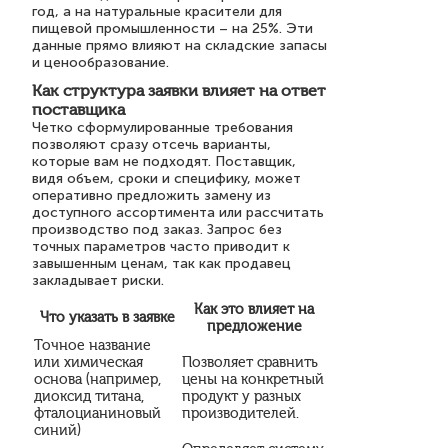
год, а на натуральные красители для
пищевой промышленности – на 25%. Эти
данные прямо влияют на складские запасы
и ценообразование.
Как структура заявки влияет на ответ
поставщика
Четко сформулированные требования
позволяют сразу отсечь варианты,
которые вам не подходят. Поставщик,
видя объем, сроки и специфику, может
оперативно предложить замену из
доступного ассортимента или рассчитать
производство под заказ. Запрос без
точных параметров часто приводит к
завышенным ценам, так как продавец
закладывает риски.
Как это влияет на
Что указать в заявке
предложение
Точное название
или химическая
Позволяет сравнить
основа (например,
цены на конкретный
диоксид титана,
продукт у разных
фталоцианиновый
производителей.
синий)