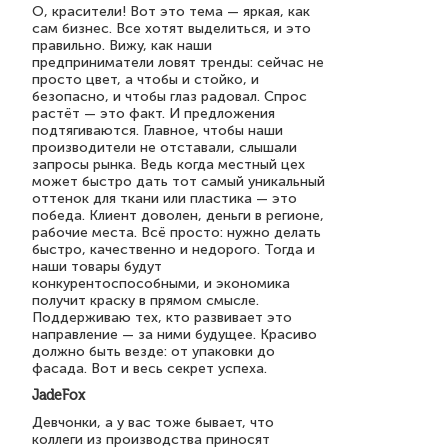
О, красители! Вот это тема — яркая, как
сам бизнес. Все хотят выделиться, и это
правильно. Вижу, как наши
предприниматели ловят тренды: сейчас не
просто цвет, а чтобы и стойко, и
безопасно, и чтобы глаз радовал. Спрос
растёт — это факт. И предложения
подтягиваются. Главное, чтобы наши
производители не отставали, слышали
запросы рынка. Ведь когда местный цех
может быстро дать тот самый уникальный
оттенок для ткани или пластика — это
победа. Клиент доволен, деньги в регионе,
рабочие места. Всё просто: нужно делать
быстро, качественно и недорого. Тогда и
наши товары будут
конкурентоспособными, и экономика
получит краску в прямом смысле.
Поддерживаю тех, кто развивает это
направление — за ними будущее. Красиво
должно быть везде: от упаковки до
фасада. Вот и весь секрет успеха.
JadeFox
Девчонки, а у вас тоже бывает, что
коллеги из производства приносят