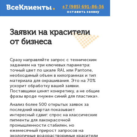
+7 (985) 691-86-36
оставить заявку
Заявки на красители
от бизнеса
Сразу направляйте запрос с техническим
заданием на три ключевых параметра:
точный цвет по шкале RAL или Pantone,
необходимый объем в килограммах и тип
материала для окрашивания. Это на 70%
ускорит обработку вашей заявки.
Поставщики ценят конкретику, а не общие
фразы вроде «нужен синий для пластика».
Анализ более 500 открытых заявок за
последний квартал показывает
интересный сдвиг: спрос на классические
пигменты для лакокрасочной
промышленности стабилен, но
ежемесячный прирост запросов на
экологичные водорастворимые красители