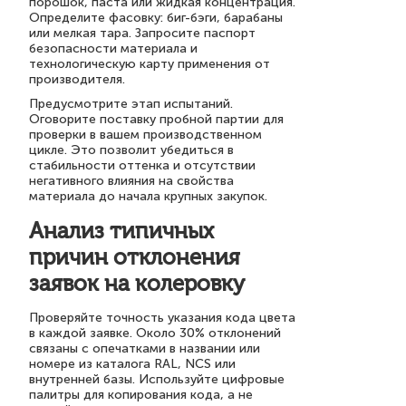
порошок, паста или жидкая концентрация.
Определите фасовку: биг-бэги, барабаны
или мелкая тара. Запросите паспорт
безопасности материала и
технологическую карту применения от
производителя.
Предусмотрите этап испытаний.
Оговорите поставку пробной партии для
проверки в вашем производственном
цикле. Это позволит убедиться в
стабильности оттенка и отсутствии
негативного влияния на свойства
материала до начала крупных закупок.
Анализ типичных
причин отклонения
заявок на колеровку
Проверяйте точность указания кода цвета
в каждой заявке. Около 30% отклонений
связаны с опечатками в названии или
номере из каталога RAL, NCS или
внутренней базы. Используйте цифровые
палитры для копирования кода, а не