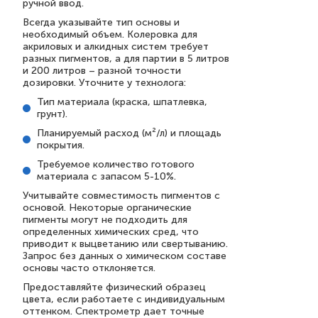
ручной ввод.
Всегда указывайте тип основы и
необходимый объем. Колеровка для
акриловых и алкидных систем требует
разных пигментов, а для партии в 5 литров
и 200 литров – разной точности
дозировки. Уточните у технолога:
Тип материала (краска, шпатлевка,
грунт).
Планируемый расход (м²/л) и площадь
покрытия.
Требуемое количество готового
материала с запасом 5-10%.
Учитывайте совместимость пигментов с
основой. Некоторые органические
пигменты могут не подходить для
определенных химических сред, что
приводит к выцветанию или свертыванию.
Запрос без данных о химическом составе
основы часто отклоняется.
Предоставляйте физический образец
цвета, если работаете с индивидуальным
оттенком. Спектрометр дает точные