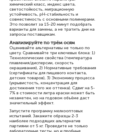
химический класс, индекс цвета,
светостойкость, миграционную
устойчивость, pH-стабильность и
совместимость с основными полимерами.
Это позволит за 15-20 минут подобрать
варианты для замены, а не тратить дни на
запросы поставщикам.
Анализируйте по трём осям
Оценивайте альтернативы не только по
цвету. Сравнивайте три ключевых блока: 1)
Технологические свойства (температура
плавления/дисперсии, скорость
окрашивания), 2) Нормативные требования
(сертификаты для пищевого контакта,
детских товаров), 3) Экономику процесса
(укрывистость, концентрация для
достижения того же оттенка). Сдвиг на 5-
7% в стоимости литра краски может быть
незаметен, но на годовом объёме даст
значительный эффект.
Запустите программу мелкооптовых
испытаний. Закажите образцы 2-3
наиболее подходящих альтернатив
партиями от 5 кг. Проведите не только
лабораторные тесты, но и пробные