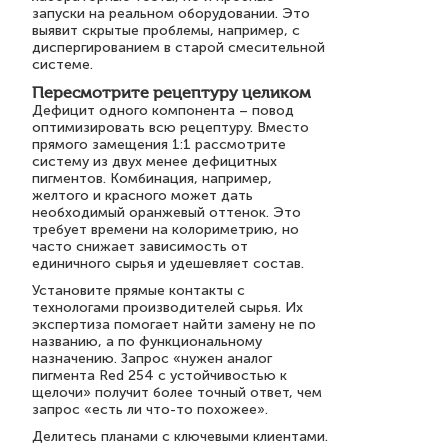
запуски на реальном оборудовании. Это
выявит скрытые проблемы, например, с
диспергированием в старой смесительной
системе.
Пересмотрите рецептуру целиком
Дефицит одного компонента – повод
оптимизировать всю рецептуру. Вместо
прямого замещения 1:1 рассмотрите
систему из двух менее дефицитных
пигментов. Комбинация, например,
желтого и красного может дать
необходимый оранжевый оттенок. Это
требует времени на колориметрию, но
часто снижает зависимость от
единичного сырья и удешевляет состав.
Установите прямые контакты с
технологами производителей сырья. Их
экспертиза помогает найти замену не по
названию, а по функциональному
назначению. Запрос «нужен аналог
пигмента Red 254 с устойчивостью к
щелочи» получит более точный ответ, чем
запрос «есть ли что-то похожее».
Делитесь планами с ключевыми клиентами.