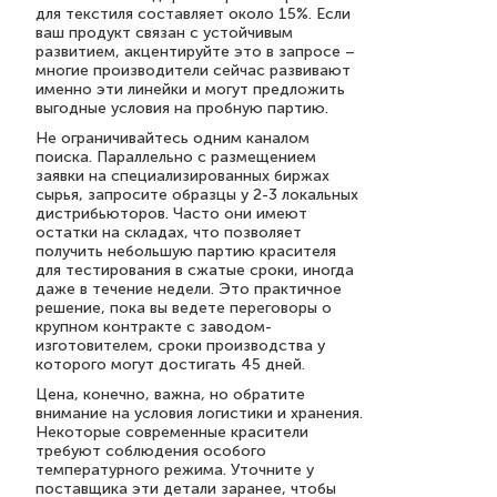
для текстиля составляет около 15%. Если
ваш продукт связан с устойчивым
развитием, акцентируйте это в запросе –
многие производители сейчас развивают
именно эти линейки и могут предложить
выгодные условия на пробную партию.
Не ограничивайтесь одним каналом
поиска. Параллельно с размещением
заявки на специализированных биржах
сырья, запросите образцы у 2-3 локальных
дистрибьюторов. Часто они имеют
остатки на складах, что позволяет
получить небольшую партию красителя
для тестирования в сжатые сроки, иногда
даже в течение недели. Это практичное
решение, пока вы ведете переговоры о
крупном контракте с заводом-
изготовителем, сроки производства у
которого могут достигать 45 дней.
Цена, конечно, важна, но обратите
внимание на условия логистики и хранения.
Некоторые современные красители
требуют соблюдения особого
температурного режима. Уточните у
поставщика эти детали заранее, чтобы